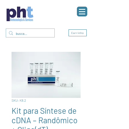
0
Carrinho
SKU: K8.2
Kit para Síntese de
cDNA – Randômico