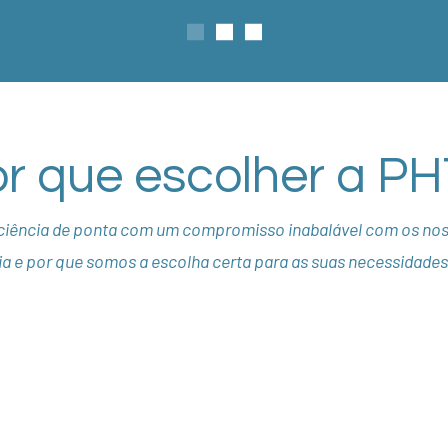
r que escolher a P
iência de ponta com um compromisso inabalável com os noss
ia e por que somos a escolha certa para as suas necessidade
Linha completa e
Entrega rápida