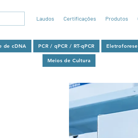
Laudos
Certificações
Produtos
se de cDNA
PCR / qPCR / RT-qPCR
Eletroforese
Meios de Cultura
Ltda