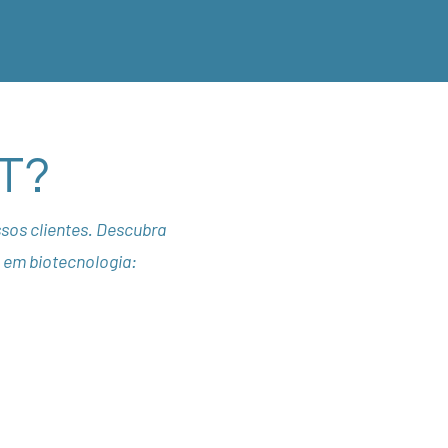
HT?
os clientes. Descubra
s em biotecnologia:
Atendimento