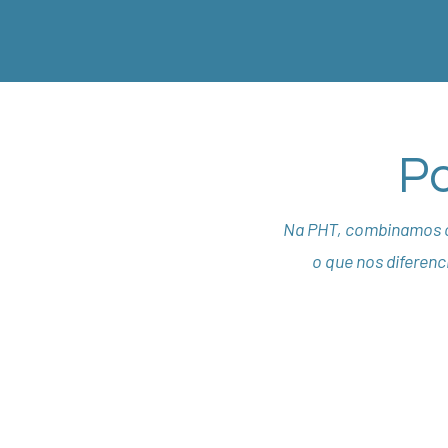
Po
Na PHT, combinamos c
o que nos diferenc
Alta qualidade