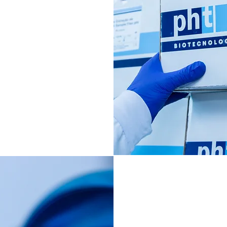
os de