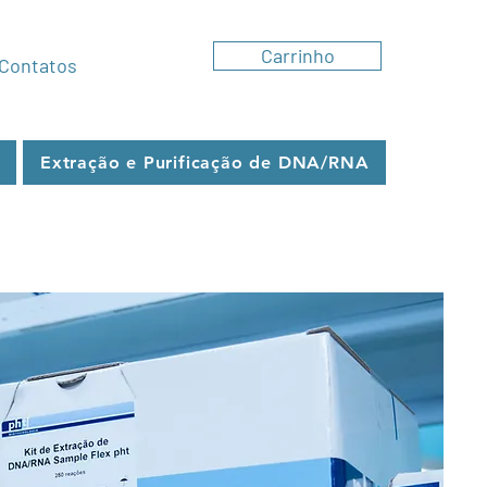
Carrinho
0
Contatos
Extração e Purificação de DNA/RNA