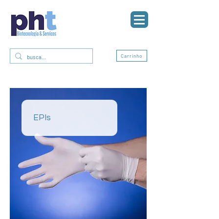
0
Carrinho
EPIs