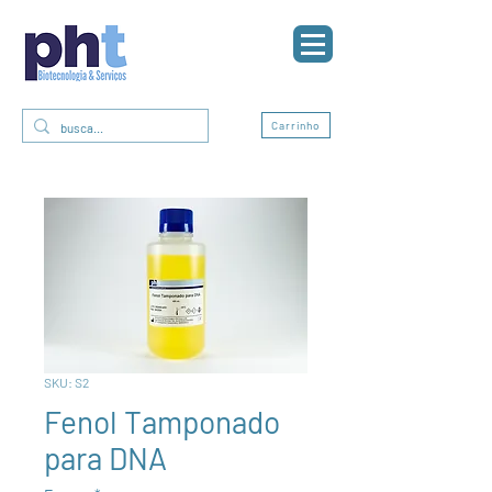
0
Carrinho
SKU: S2
Fenol Tamponado
para DNA